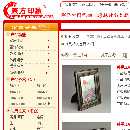
品牌监制 正品保障 7天无理由退换货
产品功能
所有分类
同类：纯手工铝板彩雕工艺
·家居生活
找到相关宝贝
23
件
·服饰配饰
·办公用品
价格：
请选择
排序方式：
·休闲娱乐
·摆件挂件
纯手工
·商务/政务
产品编号：
产品价格
（￥）
产品价
客户评
·50以下
·50-100
铝板彩雕
·100-300
·300-600
铝板表
·600-1000
·1000-2000
二的特
·2000-5000
·5000以上
礼尚往来
（场合）
·满月/百日
·婚嫁
·生日
·探病
纯手工
·开业
·乔迁