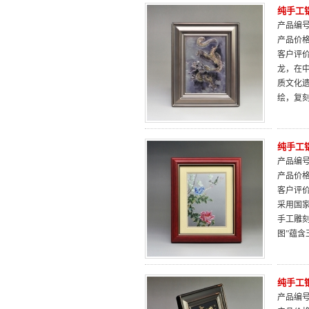
纯手工
产品编号：
产品价
客户评
龙，在
质文化遗
绘，复
纯手工
产品编号：
产品价
客户评
采用国家
手工雕
图”蕴
纯手工
产品编号：