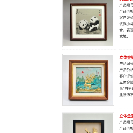
产品编号：
产品价
客户评
该款小
合，表
意境。
立体金
产品编号：
产品价
客户评
立体金
花”的
此装饰
立体金
产品编号：
产品价