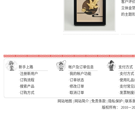
客户评
立体金
的主题
新手上路
帐户及订单信息
支付方式
·注册新用户
·我的帐户功能
·支付方式
·订购流程
·订单状态
·使用礼品
·搜索产品
·修改订单
·支付常见
·订购方式
·取消订单
·发票制度
网站地图
|
网站简介
|
免责条款
|
隐私保护
|
联系
版权所有： 2010－2026 Ea