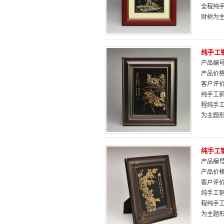
全程纯
财树为
纯手工
产品编号：
产品价
客户评
纯手工铜
程纯手
为主题
纯手工
产品编号：
产品价
客户评
纯手工铜
程纯手
为主题