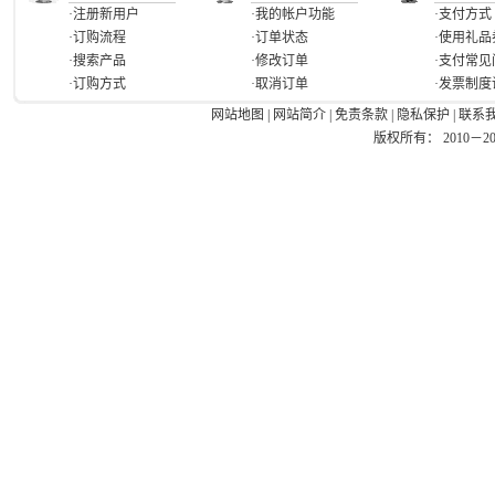
·注册新用户
·我的帐户功能
·支付方式
·订购流程
·订单状态
·使用礼品
·搜索产品
·修改订单
·支付常见
·订购方式
·取消订单
·发票制度
网站地图
|
网站简介
|
免责条款
|
隐私保护
|
联系
版权所有： 2010－2026 Ea