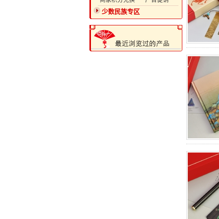
·商家积分兑换
·广告促销
少数民族专区