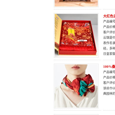
大红色
产品编号：
产品价
客户评
云锦是
表作名
经，多
日皇家
100
产品编号：
产品价
客户评
该丝巾
典园林