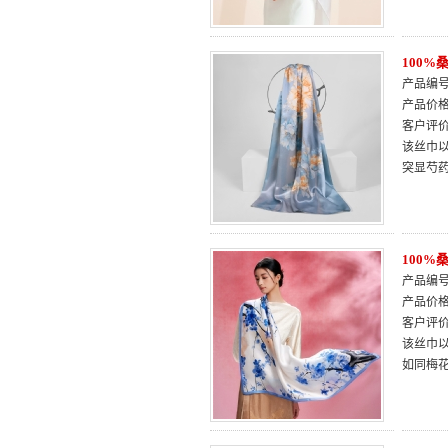
100
产品编号：
产品价
客户评
该丝巾以
突显芍
100
产品编号：
产品价
客户评
该丝巾
如同梅