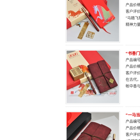
产品价
客户评
“马踏飞
精神力
“书香
产品编号：
产品价
客户评
在古代
帐中香
“一马
产品编号：
产品价
客户评