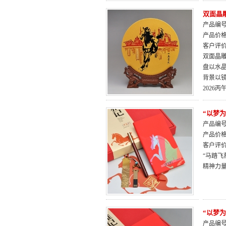
双面晶雕
产品编号：
产品价
客户评
双面晶雕
盘以水
背景以
2026
“以梦
产品编号：
产品价
客户评
“马踏飞
精神力
“以梦
产品编号：