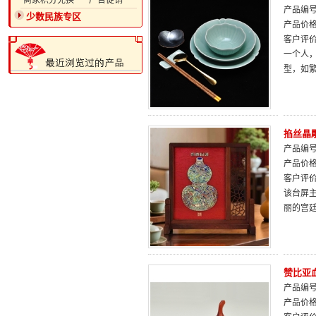
·商家积分兑换
·广告促销
产品编号：
少数民族专区
产品价
客户评
一个人
型，如
掐丝晶
产品编号：
产品价
客户评
该台屏
丽的宫
赞比亚
产品编号：
产品价