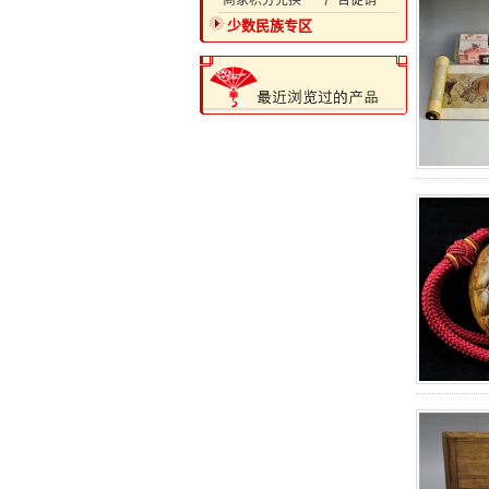
·商家积分兑换
·广告促销
少数民族专区