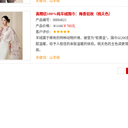
关键词：山羊绒
高精纺100%纯羊绒围巾：梅香如故（桃夭色）
产品编号：00004021
产品价格：
￥1180
￥760元
客户评价：
羊绒属于稀有的特种动物纤维，被誉为“软黄金”。围巾以20
腻温暖，给予人极佳的亲肤温暖的体验。桃夭色的主色调更
故。
关键词：山羊绒