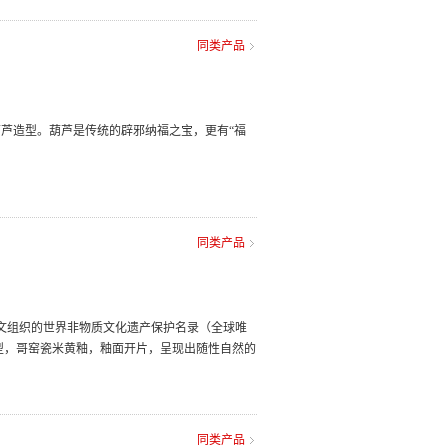
同类产品
芦造型。葫芦是传统的辟邪纳福之宝，更有“福
同类产品
教科文组织的世界非物质文化遗产保护名录（全球唯
型，哥窑瓷米黄釉，釉面开片，呈现出随性自然的
同类产品