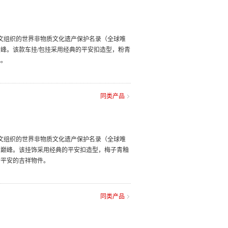
教科文组织的世界非物质文化遗产保护名录（全球唯
峰。该款车挂/包挂采用经典的平安扣造型，粉青
礼。
同类产品
教科文组织的世界非物质文化遗产保护名录（全球唯
的巅峰。该挂饰采用经典的平安扣造型，梅子青釉
佑平安的吉祥物件。
同类产品