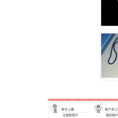
新手上路
帐户及订
·注册新用户
·我的帐