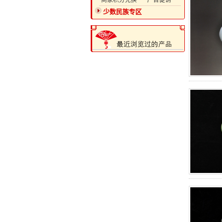
·商家积分兑换
·广告促销
少数民族专区