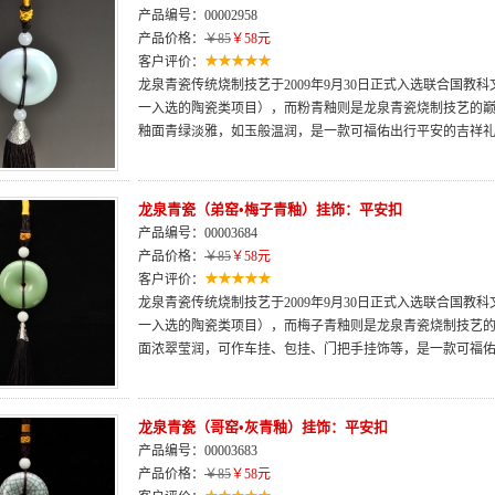
产品编号：00002958
产品价格：
￥85
￥58元
客户评价：
龙泉青瓷传统烧制技艺于2009年9月30日正式入选联合国
一入选的陶瓷类项目），而粉青釉则是龙泉青瓷烧制技艺的巅
釉面青绿淡雅，如玉般温润，是一款可福佑出行平安的吉祥
龙泉青瓷（弟窑•梅子青釉）挂饰：平安扣
产品编号：00003684
产品价格：
￥85
￥58元
客户评价：
龙泉青瓷传统烧制技艺于2009年9月30日正式入选联合国
一入选的陶瓷类项目），而梅子青釉则是龙泉青瓷烧制技艺
面浓翠莹润，可作车挂、包挂、门把手挂饰等，是一款可福
龙泉青瓷（哥窑•灰青釉）挂饰：平安扣
产品编号：00003683
产品价格：
￥85
￥58元