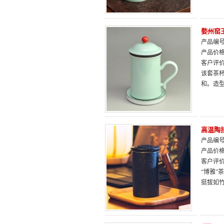
婺州窑
产品编号：
产品价
客户评
该套茶
和。造
高温陶
产品编号：
产品价
客户评
“博雅
挺拔如