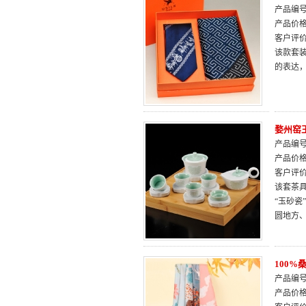
产品编号：
产品价
客户评
该款套装
的表达
婺州窑
产品编号：
产品价
客户评
该套茶
“玉砂瓷
圆地方
100
产品编号：
产品价