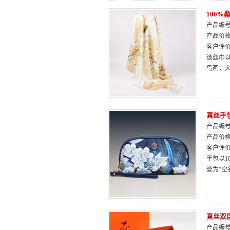
100
产品编号：
产品价
客户评
该丝巾
鸟画，
真丝手
产品编号：
产品价
客户评
手包以1
誉为“
真丝双
产品编号：