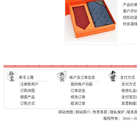
产品价
客户评
回形纹
时尚演
新手上路
帐户及订单信息
支付方式
·注册新用户
·我的帐户功能
·支付方式
·订购流程
·订单状态
·使用礼品
·搜索产品
·修改订单
·支付常见
·订购方式
·取消订单
·发票制度
网站地图
|
网站简介
|
免责条款
|
隐私保护
|
联系
版权所有： 2010－2026 Ea