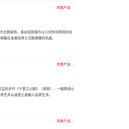
同类产品
纹为主题装饰，真丝双层围巾以几何色块将回形纹
，佩戴在身展现男士沉稳儒雅的风度。
同类产品
王希孟的名作《千里江山图》（局部），一幅青绿山
，将艺术从庙堂之高融入品质生活。
同类产品