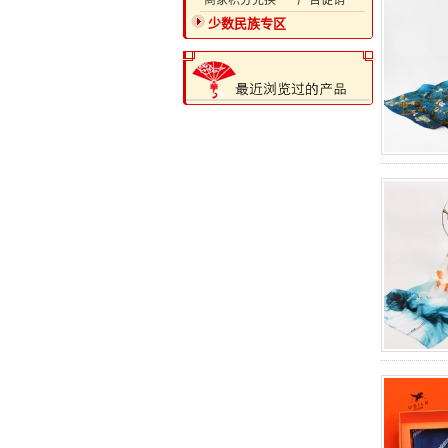
·商家积分兑换
·广告促销
少数民族专区