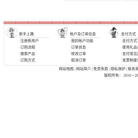
新手上路
帐户及订单信息
支付方式
·注册新用户
·我的帐户功能
·支付方式
·订购流程
·订单状态
·使用礼品
·搜索产品
·修改订单
·支付常见
·订购方式
·取消订单
·发票制度
网站地图
|
网站简介
|
免责条款
|
隐私保护
|
联系
版权所有： 2010－2026 Ea