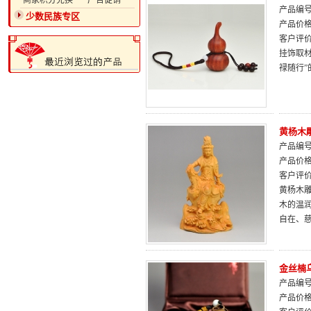
·商家积分兑换
·广告促销
产品编号：
少数民族专区
产品价
客户评
挂饰取
禄随行
黄杨木
产品编号：
产品价
客户评
黄杨木
木的温
自在、
金丝楠
产品编号：
产品价