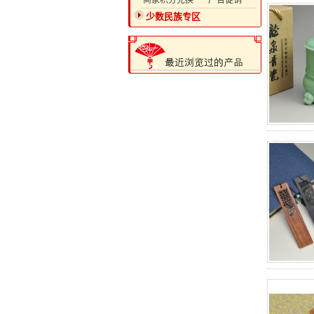
·商家积分兑换
·广告促销
少数民族专区