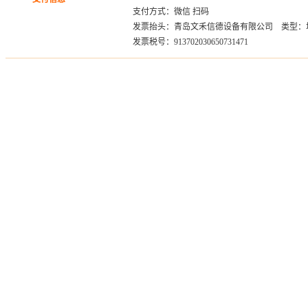
支付方式：微信 扫码
发票抬头：青岛文禾信德设备有限公司 类型：
发票税号：913702030650731471