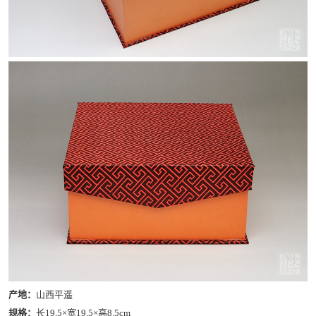
产地：
山西平遥
规格：
长19.5×宽19.5×高8.5cm