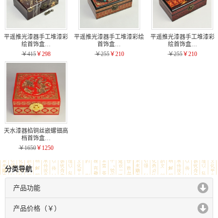
平遥推光漆器手工堆漆彩
平遥推光漆器手工堆漆彩绘
平遥推光漆器手工堆漆彩
绘首饰盒…
首饰盒…
绘首饰盒…
￥415
￥298
￥255
￥210
￥255
￥210
天水漆器掐铜丝嵌螺钿高
档首饰盒…
￥1650
￥1250
分类导航
产品功能
click to expand contents
产品价格（￥）
click to expand contents