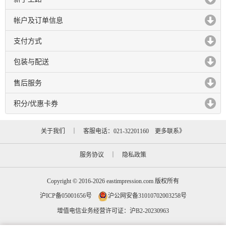
click to expand contents
帐户及订单信息
click to expand contents
支付方式
click to expand contents
包装与配送
click to expand contents
售后服务
click to expand contents
积分/优惠卡券
click to expand contents
关于我们
｜ 客服电话：021-32201160
更多联系》
服务协议
｜
隐私政策
Copyright © 2016-2026 eastimpression.com 版权所有
沪ICP备05001656号
沪公网安备31010702003258号
增值电信业务经营许可证：沪B2-20230963