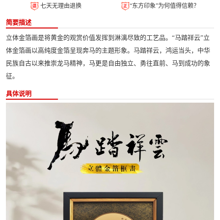
七天无理由退换
“东方印象”为何值得信赖？
简要描述
立体金箔画是将黄金的观赏价值发挥到淋漓尽致的工艺品。“马踏祥云”立
体金箔画以高纯度金箔呈现奔马的主题形象。马踏祥云，鸿运当头，中华
民族自古以来推崇龙马精神，马更是自由独立、勇往直前、马到成功的象
征。
具体说明