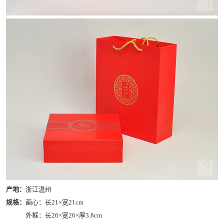
产地：
浙江温州
规格：
画心：长21×宽21cm
外框：长26×宽26×厚3.8cm