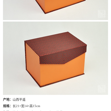
产地：
山西平遥
规格：
长21×宽14×高15cm