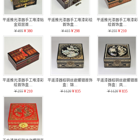
平遥推光漆器手工堆漆贴
平遥推光漆器手工堆漆彩绘
平遥推光漆器手工堆漆彩
金双层首…
首饰盒…
绘首饰盒…
￥495
￥380
￥415
￥298
￥255
￥210
平遥推光漆器手工堆漆彩
平遥漆器掐铜丝嵌螺钿首饰
平遥漆器掐铜丝嵌螺钿首
绘首饰盒…
盒：锦…
饰盒：凤…
￥255
￥210
￥1120
￥835
￥1120
￥835