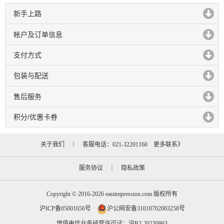
新手上路
click to expand contents
帐户及订单信息
click to expand contents
支付方式
click to expand contents
包装与配送
click to expand contents
售后服务
click to expand contents
积分/优惠卡券
click to expand contents
关于我们
｜ 客服电话：021-32201160
更多联系》
服务协议
｜
隐私政策
Copyright © 2016-2026 eastimpression.com 版权所有
沪ICP备05001656号
沪公网安备31010702003258号
增值电信业务经营许可证：沪B2-20230963