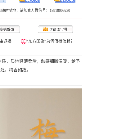
随时随地，请加官方微信号：18918009230
由退换
“东方印象”为何值得信赖？
为材质，质地轻薄柔滑，触感细腻温暖，给予
深处，梅香如故。