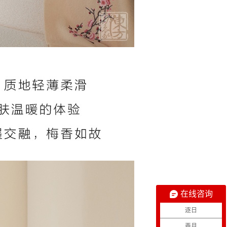
在线咨询
逐日
弄月