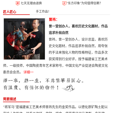
七天无理由退换
“东方印象”为何值得信赖？
匠人匠心
手工作品！
曾祎：
曾一堂创办人，喜欢历史文化题材，作品
追求朴拙自然
曾祎，曾一堂创办人，设计总监，喜欢历
史文化题材，作品追求朴拙自然，用夸张
的手法来强化人物的性格特征，作品多次
获奖得到行业好评，授予福建省工艺美术
师，一级技师，中国陶瓷青年艺术家称号，中国文化产业促进会陶瓷文化
委员会会员。
详细>>
简要描述
“将军马”是福建省工艺美术师曾祎先生的金奖作品。以德化原矿陶土配以