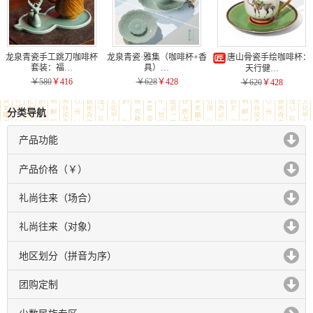
龙泉青瓷手工跳刀咖啡杯
龙泉青瓷·雅集（咖啡杯+香
唐山骨瓷手绘咖啡杯：
套装：福…
具）…
天行健…
￥580
￥416
￥628
￥428
￥620
￥428
分类导航
产品功能
click to expand contents
产品价格（￥）
click to expand contents
礼尚往来（场合）
click to expand contents
礼尚往来（对象）
click to expand contents
地区划分（拼音为序）
click to expand contents
团购定制
click to expand contents