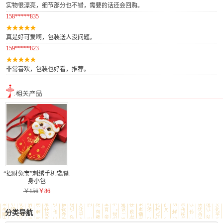
实物很漂亮，细节部分也不错，需要的话还会回购。
158*****835
真是好可爱啊，包装送人没问题。
159*****823
非常喜欢，包装也好看，推荐。
“招财兔宝”刺绣手机袋/随
身小包
￥156
￥86
分类导航