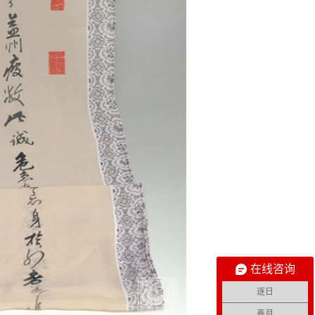
在线咨询
逐日
弄月