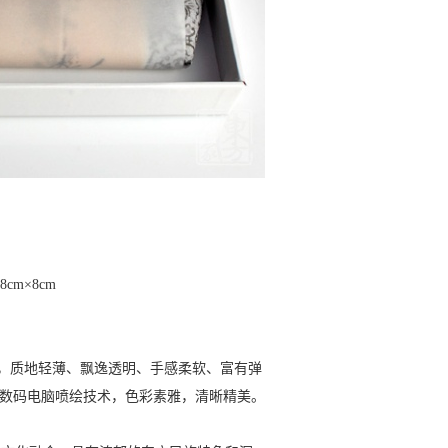
cm×8cm
其，质地轻薄、飘逸透明、手感柔软、富有弹
档数码电脑喷绘技术，色彩素雅，清晰精美。