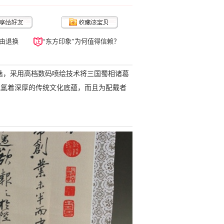
由退换
“东方印象”为何值得信赖？
逸，采用高档数码喷绘技术将三国蜀相诸葛
氤氲着深厚的传统文化底蕴，而且为配戴者