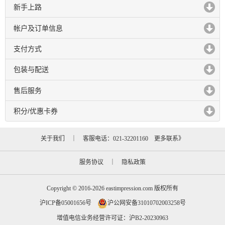
新手上路
click to expand contents
帐户及订单信息
click to expand contents
支付方式
click to expand contents
包装与配送
click to expand contents
售后服务
click to expand contents
积分/优惠卡券
click to expand contents
关于我们
｜ 客服电话：021-32201160
更多联系》
服务协议
｜
隐私政策
Copyright © 2016-2026 eastimpression.com 版权所有
沪ICP备05001656号
沪公网安备31010702003258号
增值电信业务经营许可证：沪B2-20230963